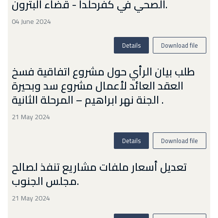
الصحي في كفرحلدا - قضاء البترون.
04 June 2024
Details
Download file
طلب بيان الرأي حول مشروع اتفاقية فسخ
العقد العائد لأعمال مشروع سد وبحيرة
الجنة نهر ابراهيم – المرحلة الثانية .
21 May 2024
Details
Download file
تعديل أسعار ملفات مشاريع تنفذ لصالح
مجلس الجنوب.
21 May 2024