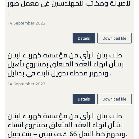
للصيانة ومكاتب للمهندسين في معمل صور
.
14 September 2023
Details
Download file
طلب بيان الرأي من مؤسسة كهرباء لبنان
بشأن انهاء العقد المتعلق بمشروع تأهيل
وتجهيز محطة تحويل ثابتة في بدنايل .
14 September 2023
Details
Download file
طلب بيان الرأي من مؤسسة كهرباء لبنان
بشأن انهاء العقد المتعلق بمشروع انشاء
وتجهيز خط النقل 66 ك.ف تبنين – بنت جبيل.