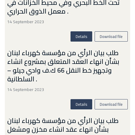
تحت الخط البحري وفي محيط الخزانات في
معمل الذوق الحراري .
14 September 2023
Details
Download file
طلب بيان الرأي من مؤسسة كهرباء لبنان
بشأن انهاء العقد المتعلق بمشروع انشاء
وتجهيز خط النقل 66 ك.ف وادي جيلو –
السلطانية .
14 September 2023
Details
Download file
طلب بيان الرأي من مؤسسة كهرباء لبنان
بشأن انهاء عقد انشاء مخزن ومشغل