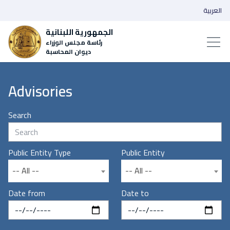
العربية
الجمهورية اللبنانية
رئاسة مجلس الوزراء
ديوان المحاسبة
Advisories
Search
Public Entity Type
Public Entity
-- All --
-- All --
Date from
Date to