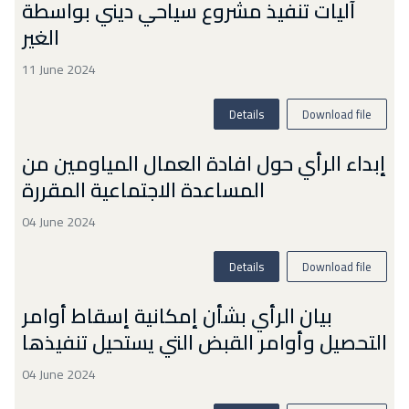
آليات تنفيذ مشروع سياحي ديني بواسطة
الغير
11 June 2024
Details
Download file
إبداء الرأي حول افادة العمال المياومين من
المساعدة الاجتماعية المقررة
04 June 2024
Details
Download file
بيان الرأي بشأن إمكانية إسقاط أوامر
التحصيل وأوامر القبض التي يستحيل تنفيذها
04 June 2024