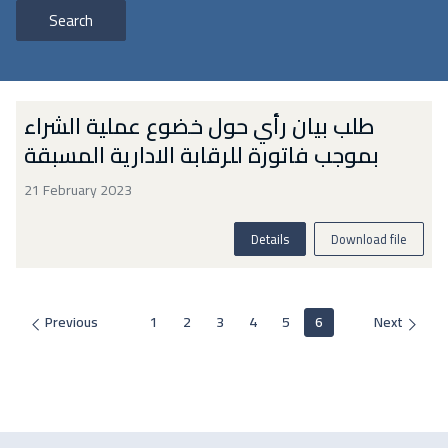
Search
طلب بيان رأي حول خضوع عملية الشراء
بموجب فاتورة للرقابة الادارية المسبقة
21 February 2023
Details
Download file
Previous
1
2
3
4
5
6
Next