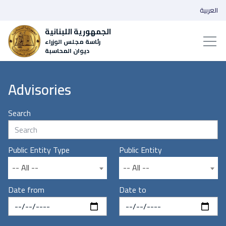
العربية
الجمهورية اللبنانية
رئاسة مجلس الوزراء
ديوان المحاسبة
Advisories
Search
Public Entity Type
Public Entity
-- All --
-- All --
Date from
Date to