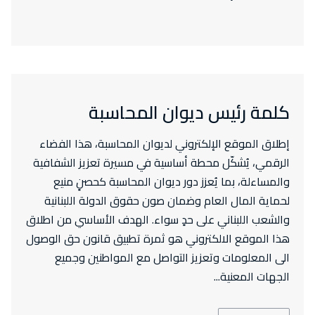
كلمة رئيس ديوان المحاسبة
إطلاق الموقع الإلكتروني لديوان المحاسبة، هذا الفضاء
الرقمي، يُشكّل محطة أساسية في مسيرة تعزيز الشفافية
والمساءلة، بما يُعزز دور ديوان المحاسبة كحصنٍ منيع
لحماية المال العام وضمان صون حقوق الدولة اللبنانية
والشعب اللبناني على حدٍ سواء. الهدف الأساسي من اطلاق
هذا الموقع الالكتروني هو ثمرة تطبيق قانون حق الوصول
الى المعلومات وتعزيز التواصل مع المواطنين وجميع
الجهات المعنية...