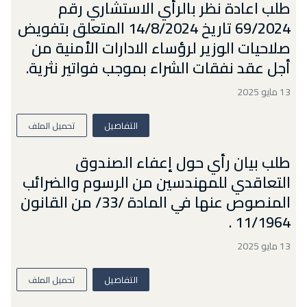
طلب اعادة نظر بالرأي الاستشاري رقم
69/2024 تاريخ 14/8/2024 المتعلق بتفويض
صلاحيات الوزير لرؤساء الادارات الأمنية من
أجل عقد نفقات الشراء بموجب فواتير نثرية.
13 مايو 2025
التفاصيل
تحميل الملف
طلب بيان رأي حول إعفاء الصندوق
التعاقدي للمهندسين من الرسوم والضرائب
المنصوص عنها في المادة /33/ من القانون
11/1964 .
13 مايو 2025
التفاصيل
تحميل الملف