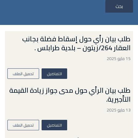
بحث
طلب بيان رأي حول إسقاط فضلة بجانب
العقار 264/زيتون – بلدية طرابلس .
15 مايو 2025
التفاصيل
تحميل الملف
طلب بيان الرأي حول مدى جواز زيادة القيمة
التأجيرية.
13 مايو 2025
التفاصيل
تحميل الملف