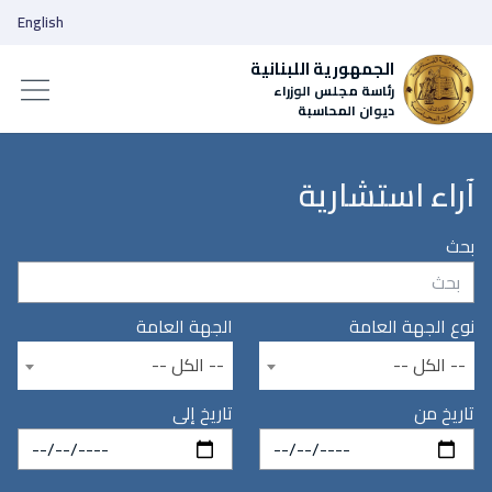
English
الجمهورية اللبنانية
رئاسة مجلس الوزراء
ديوان المحاسبة
آراء استشارية
بحث
نوع الجهة العامة
الجهة العامة
-- الكل --
-- الكل --
تاريخ من
تاريخ إلى