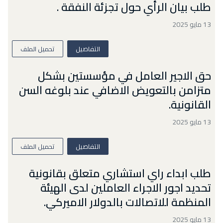
طلب بيان الرأي حول تجزئة النفقة .
13 مايو 2025
التفاصيل
تحميل الملف
حق الاجير العامل في مؤسستين بشكل
متزامن بالتعويض الاضافي عند بلوغه السن
القانونية.
13 مايو 2025
التفاصيل
تحميل الملف
طلب ابداء راي استشاري متعلق بقانونية
تحديد اجور الاجراء العاملين لدى الهيئة
المنظمة للاتصالات بالدولار الاميركي.
13 مايو 2025