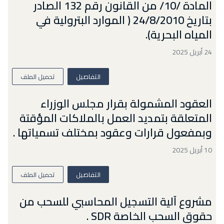
المادة /10/ من القانون رقم 132 الصادر
بتاريخ 24/8/2010 ( الموارد البترولية في
المياه البحرية).
24 أبريل 2025
التفاصيل
تحميل الملف
العقود المشمولة بقرار مجلس الوزراء
المتعلقة بتمديد العمل بالملاكات المؤقتة
وبمفعول قرارات وعقود بمختلف تسمياتها .
10 أبريل 2025
التفاصيل
تحميل الملف
مشروع آلية التسجيل المحاسبي للسحب من
حقوق السحب الخاصة SDR .