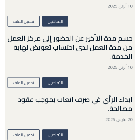
10 أبريل 2025
التفاصيل
تحميل الملف
حسم مدة التأخير عن الحضور إلى مركز العمل
من مدة العمل لدى احتساب تعويض نهاية
الخدمة.
10 أبريل 2025
التفاصيل
تحميل الملف
ابداء الرأي في صرف اتعاب بموجب عقود
مصالحة.
20 مارس 2025
التفاصيل
تحميل الملف