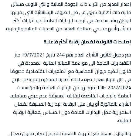
إصدار العديد من الآراء ذات الجودة العالية والتي تناولت مسائل
مالية ذات أهمية كبرى في ظل الظروف الإستثنائية التي يمر بها
الوطن وقد ساعدت في توجيه الإدارات العامة نحو قرارات أكثر
توازنًا، وأسهمت في معالجة العديد من التحديات المالية والإدارية.
إصلاحات قانونية لضمان رقابة أكثر فاعلية
مع دخول قانون الشراء العام رقم 244 تاريخ 19/7/2021 حيز
التنفيذ برزت الحاجة الى مواءمة المبالغ المالية المحددة في
قانون تنظيم ديوان المحاسبة مع المتغيرات الاقتصادية خصوصًا
في ظل انهيار سعر الصرف. لذلك أصدرنا المذكرة رقم 6/م تاريخ
20/2/2024 طلبنا بموجبها من الإدارات العامة والمؤسسات
العامة والبلديات الخاضعة لرقابته المسبقة عدم عرض معاملات
الشراء بالفاتورة أو بيان على الرقابة الإدارية المسبقة لضمان
استمرارية عمل الإدارات العامة دون المساس بفعالية الرقابة
المالية.
وبالتوازي، سعينا مع الجهات المعنية لتقديم إقتراح قانون معجل