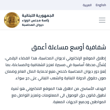
English
العربية
الجمهورية اللبنانية
رئاسة مجلس الوزراء
ديوان المحاسبة
شفافية أوسع مساءلة أعمق
إطلاق الموقع الإلكتروني لديوان المحاسبة، هذا الفضاء الرقمي،
يُشكّل محطة أساسية في مسيرة تعزيز الشفافية والمساءلة، بما
يُعزز دور ديوان المحاسبة كحصنٍ منيع لحماية المال العام وضمان
صون حقوق الدولة اللبنانية والشعب اللبناني على حدٍ سواء.
الهدف الأساسي من اطلاق هذا الموقع الالكتروني هو ثمرة
تطبيق قانون حق الوصول الى المعلومات وتعزيز التواصل مع
المواطنين وجميع الجهات المعنية.