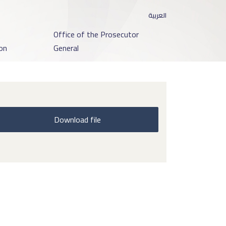
العربية
o
Office of the Prosecutor
on
General
Download file