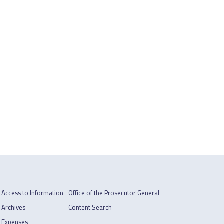
Access to Information
Office of the Prosecutor General
Archives
Content Search
Expenses