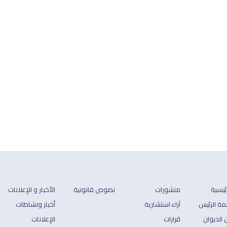
رئيسية
منشورات
نصوص قانونية
الأخبار و الإعلانات
مة الرئيس
آراء استشارية
أخبار ونشاطات
 الديوان
قرارات
الإعلانات