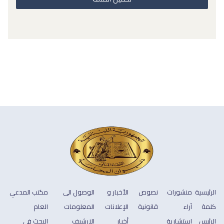
الرئيسية
منشورات
نصوص
الأخبار و
الوصول الى
مكتب المدعي
كلمة
آراء
قانونية
الإعلانات
المعلومات
العام
الرئيس
استشارية
أخبار
الارشيف
البحث في