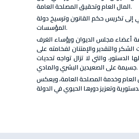
المال العام وتحقيق المصلحة العامة.
عي إلى تكريس حكم القانون وترسيخ دولة
المؤسسات.
افة أعضاء مجلس الديوان ورؤساء الغرف
الشكر والتقدير والإمتنان لفخامته على
 الدستور، والتي لا تزال تواجه تحديات
جسيمة على الصعيدين البشري والمادي.
ال العام وخدمة المصلحة العامة، ويعكس