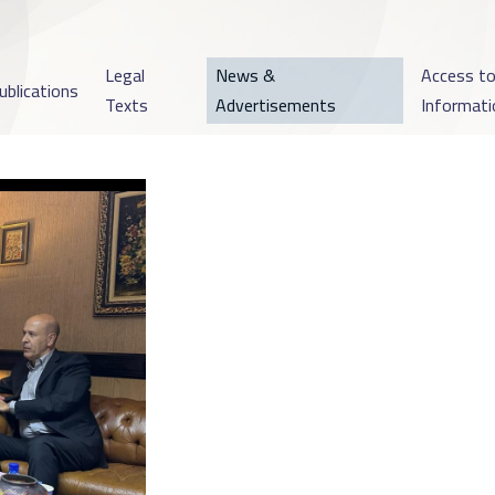
Legal
News &
Access t
ublications
Texts
Advertisements
Informati