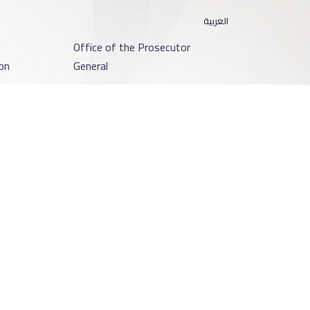
العربية
o
Office of the Prosecutor
on
General