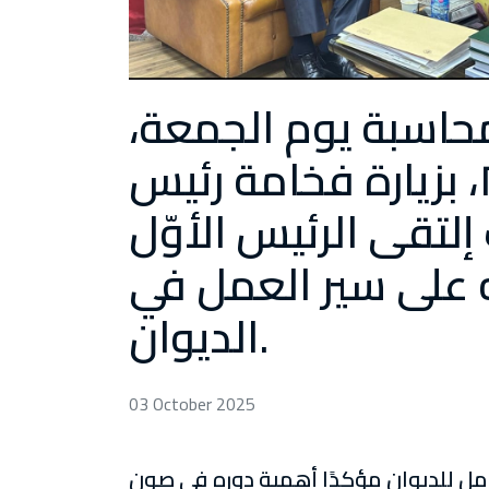
حاسبة يوم الجمعة،
الواقع في ٣ تشرين الأول ٢٠٢٥، بزيارة فخامة رئيس
لتقى الرئيس الأوّل
 على سير العمل في
الديوان.
03 October 2025
امل للديوان مؤكدًا أهمية دوره في صون