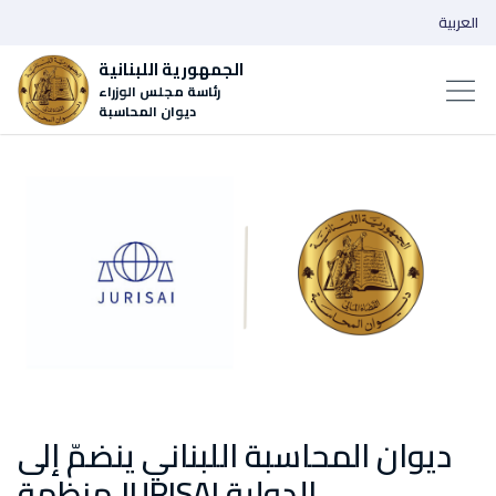
العربية
الجمهورية اللبنانية
رئاسة مجلس الوزراء
ديوان المحاسبة
ديوان المحاسبة اللبناني ينضمّ إلى
منظمة JURISAI الدولية