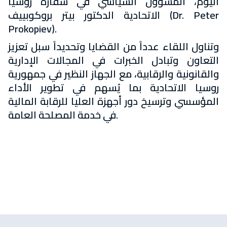
اليوم، المسؤول السياسي في سفارة روسيا
الاتحادية الدكتور بيتر بروكوبييف (Dr. Peter
Prokopiev).
وتناول اللقاء عدداً من القضايا وتحديداً سبل تعزيز
التعاون وتبادل الخبرات في المجالات الإدارية
والقانونية والرقابية، مع الجهاز النظير في جمهورية
روسيا الاتحادية بما يُسهم في تطوير الأداء
المؤسسي وترسيخ دور أجهزة العليا للرقابة المالية
في خدمة المصلحة العامة.