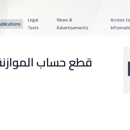
Legal
News &
Access t
ublications
Texts
Advertisements
Informati
قطع حساب الموازنة ال