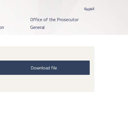
العربية
o
Office of the Prosecutor
on
General
Download file