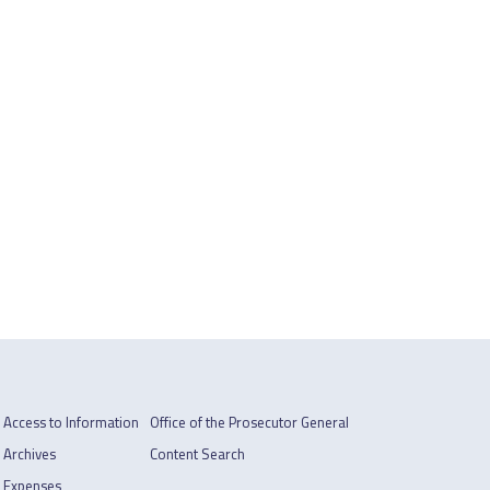
Access to Information
Office of the Prosecutor General
Archives
Content Search
Expenses