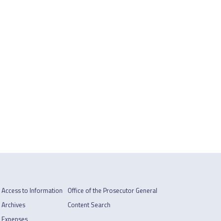
Access to Information
Office of the Prosecutor General
Archives
Content Search
Expenses