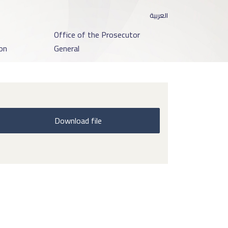
العربية
o
Office of the Prosecutor
on
General
Download file