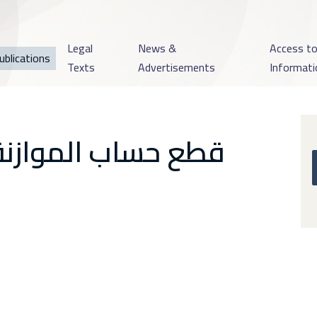
Legal
News &
Access t
ublications
Texts
Advertisements
Informati
قطع حساب الموازنة ال