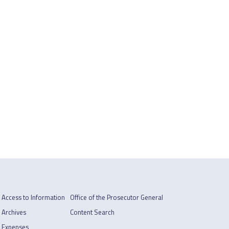
Access to Information
Office of the Prosecutor General
Archives
Content Search
Expenses