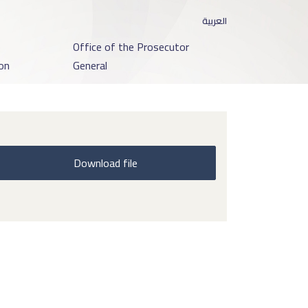
العربية
o
Office of the Prosecutor
on
General
Download file