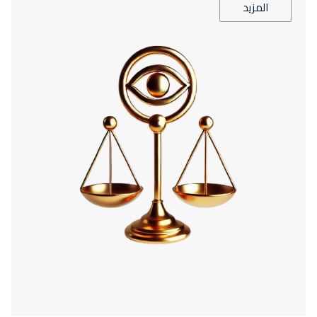
المزيد