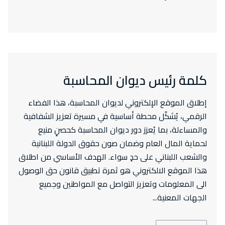
كلمة رئيس ديوان المحاسبة
إطلاق الموقع الإلكتروني لديوان المحاسبة، هذا الفضاء
الرقمي، يُشكّل محطة أساسية في مسيرة تعزيز الشفافية
والمساءلة، بما يُعزز دور ديوان المحاسبة كحصنٍ منيع
لحماية المال العام وضمان صون حقوق الدولة اللبنانية
والشعب اللبناني على حدٍ سواء. الهدف الأساسي من اطلاق
هذا الموقع الالكتروني هو ثمرة تطبيق قانون حق الوصول
الى المعلومات وتعزيز التواصل مع المواطنين وجميع
الجهات المعنية...