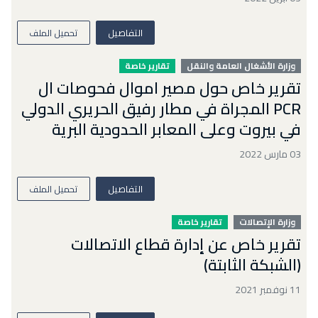
التفاصيل
تحميل الملف
وزارة الأشغال العامة والنقل
تقارير خاصة
تقرير خاص حول مصير اموال فحوصات ال
PCR المجراة في مطار رفيق الحريري الدولي
في بيروت وعلى المعابر الحدودية البرية
03 مارس 2022
التفاصيل
تحميل الملف
وزارة الإتصالات
تقارير خاصة
تقرير خاص عن إدارة قطاع الاتصالات
(الشبكة الثابتة)
11 نوفمبر 2021