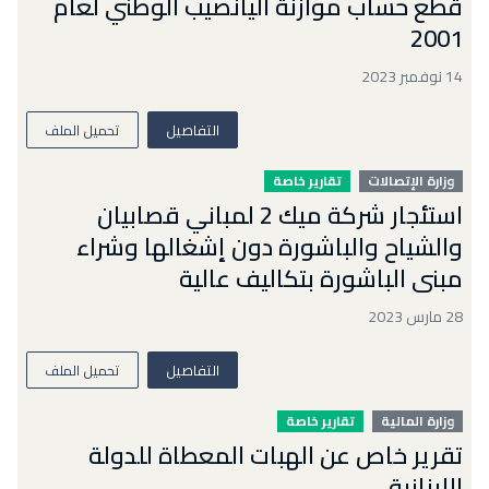
قطع حساب موازنة اليانصيب الوطني لعام
2001
14 نوفمبر 2023
التفاصيل
تحميل الملف
وزارة الإتصالات
تقارير خاصة
استئجار شركة ميك 2 لمباني قصابيان
والشياح والباشورة دون إشغالها وشراء
مبنى الباشورة بتكاليف عالية
28 مارس 2023
التفاصيل
تحميل الملف
وزارة المالية
تقارير خاصة
تقرير خاص عن الهبات المعطاة للدولة
اللبنانية