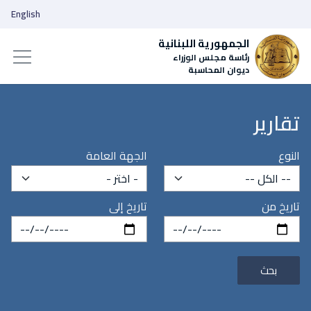
English
الجمهورية اللبنانية
رئاسة مجلس الوزراء
ديوان المحاسبة
تقارير
النوع
الجهة العامة
تاريخ من
تاريخ إلى
بحث