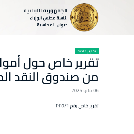
الجمهورية اللبنانية
رئاسة مجلس الوزراء
ديوان المحاسبة
تقارير خاصة
تقرير خاص حول أمو
من صندوق النقد الد
06 مايو 2025
تقرير خاص رقم ٢٠٢٥/٦