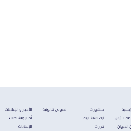
رئيسية
منشورات
نصوص قانونية
الأخبار و الإعلانات
مة الرئيس
آراء استشارية
أخبار ونشاطات
 الديوان
قرارات
الإعلانات