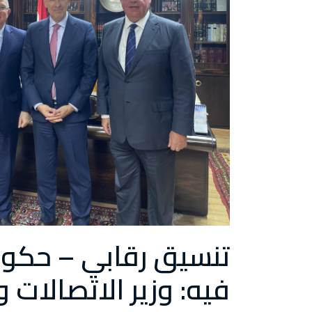
تنسيق رقابي – حكوم
فيه: وزير الاتصالات